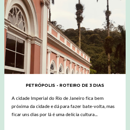
PETRÓPOLIS - ROTEIRO DE 3 DIAS
A cidade Imperial do Rio de Janeiro fica bem
próxima da cidade e dá para fazer bate-volta, mas
ficar uns dias por lá é uma delícia cultura...