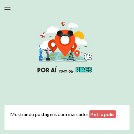
Mostrando postagens com marcador
Petrópolis
.
Mostrar todas as postagens