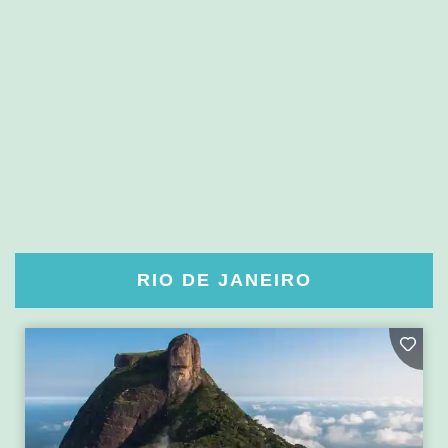
RIO DE JANEIRO