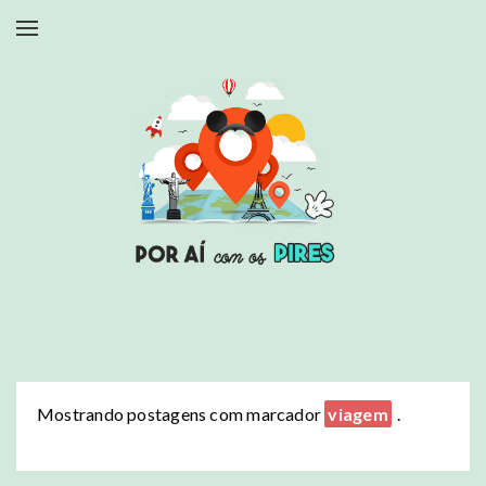
Mostrando postagens com marcador
viagem
.
Mostrar todas as postagens