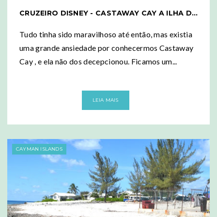
CRUZEIRO DISNEY - CASTAWAY CAY A ILHA DA DISNEY
Tudo tinha sido maravilhoso até então, mas existia
uma grande ansiedade por conhecermos Castaway
Cay , e ela não dos decepcionou. Ficamos um...
LEIA MAIS
CAYMAN ISLANDS