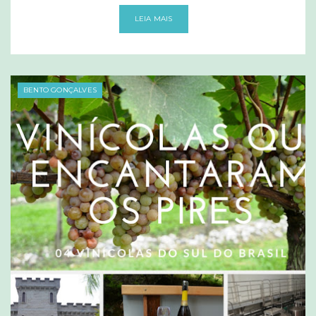
LEIA MAIS
BENTO GONÇALVES