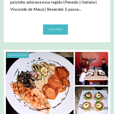
paizinho adorava essa região (Penedo | Itatiaia |
Visconde de Mauá | Resende). E passa...
LEIA MAIS
AGLIO E OLIO