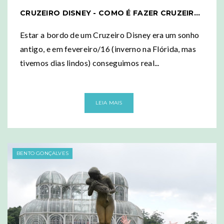
CRUZEIRO DISNEY - COMO É FAZER CRUZEIRO DE 7 NOITES?
Estar a bordo de um Cruzeiro Disney era um sonho
antigo, e em fevereiro/16 (inverno na Flórida, mas
tivemos dias lindos) conseguimos real...
LEIA MAIS
BENTO GONÇALVES