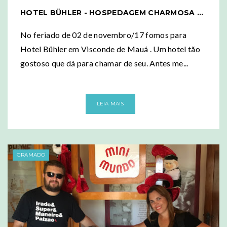
HOTEL BÜHLER - HOSPEDAGEM CHARMOSA E SUSTENTÁVEL
No feriado de 02 de novembro/17 fomos para
Hotel Bühler em Visconde de Mauá . Um hotel tão
gostoso que dá para chamar de seu. Antes me...
LEIA MAIS
GRAMADO