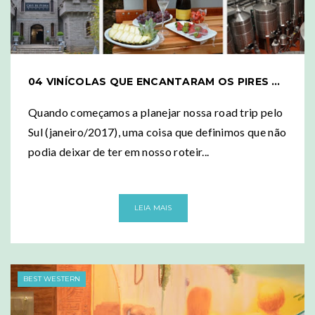
04 VINÍCOLAS QUE ENCANTARAM OS PIRES NO SUL DO BRASIL
Quando começamos a planejar nossa road trip pelo
Sul (janeiro/2017), uma coisa que definimos que não
podia deixar de ter em nosso roteir...
LEIA MAIS
BEST WESTERN