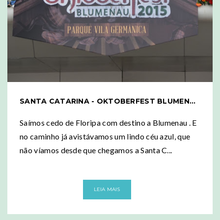
SANTA CATARINA - OKTOBERFEST BLUMENAU 2015
Saímos cedo de Floripa com destino a Blumenau . E
no caminho já avistávamos um lindo céu azul, que
não víamos desde que chegamos a Santa C...
LEIA MAIS