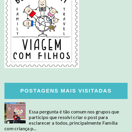
POSTAGENS MAIS VISITADAS
Posso levar comida para EUA?
Essa pergunta é tão comum nos grupos que
participo que resolvi criar o post para
esclarecer a todos, principalmente Família
com criança p...