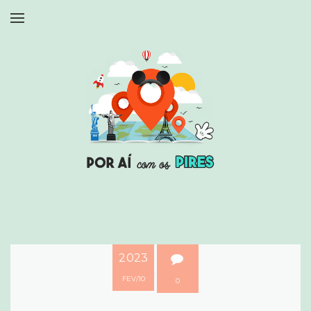
2023
FEV
10
0