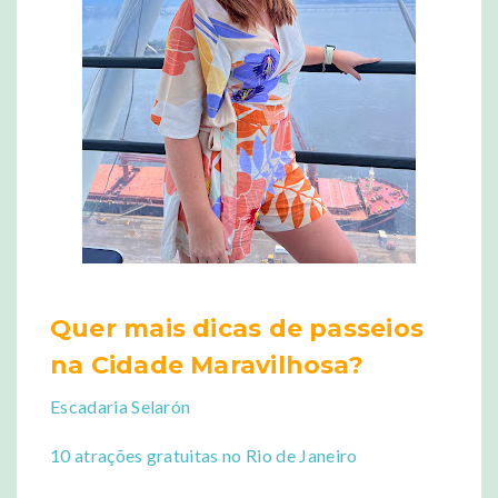
Quer mais dicas de passeios
na Cidade Maravilhosa?
Escadaria Selarón
10 atrações gratuitas no Rio de Janeiro