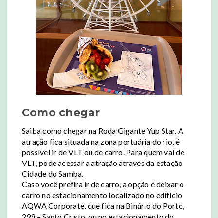
Como chegar
Saiba como chegar na Roda Gigante Yup Star. A
atração fica situada na zona portuária do rio, é
possível ir de VLT ou de carro. Para quem vai de
VLT, pode acessar a atração através da estação
Cidade do Samba.
Caso você prefira ir de carro, a opção é deixar o
carro no estacionamento localizado no edifício
AQWA Corporate, que fica na Binário do Porto,
299 – Santo Cristo, ou no estacionamento do