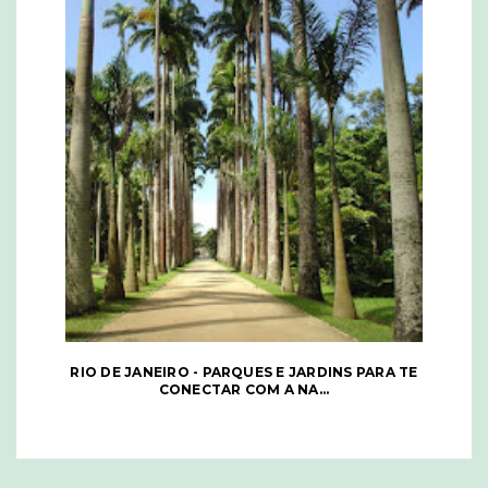
RIO DE JANEIRO - PARQUES E JARDINS PARA TE
CONECTAR COM A NA...