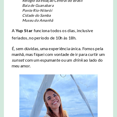
Relógio da estação Central do Brasil
Baia de Guanabara
Ponte Rio-Niterói
Cidade do Samba
Museu do Amanhã
A
Yup Star
funciona todos os dias, inclusive
feriados, no período de 10h às 18h.
É, sem dúvidas, uma experiência única. Fomos pela
manhã, mas fiquei com vontade de ir para curtir um
sunset
com um espumante ou um
drink
ao lado do
meu amor.