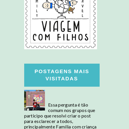
POSTAGENS MAIS
VISITADAS
Posso levar comida para
EUA?
Essa pergunta é tão
comum nos grupos que
participo que resolvi criar o post
para esclarecer a todos,
principalmente Família com criança