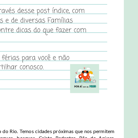
o do Rio. Temos cidades próximas que nos permitem
arques, bosques, Cristo Redentor, Pão de Açúcar,