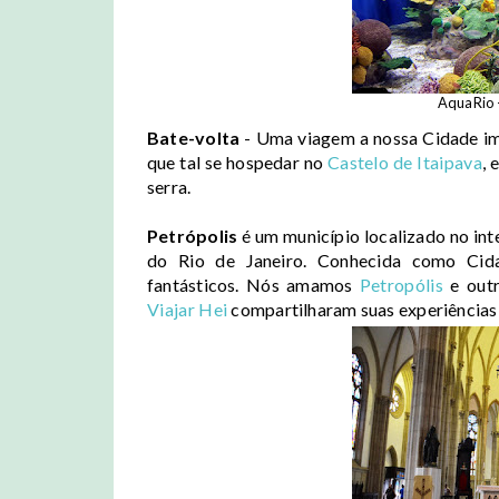
AquaRio 
Bate-volta
- Uma viagem a nossa Cidade im
que tal se hospedar no
Castelo de Itaipava
, 
serra.
Petrópolis
é um município localizado no int
do Rio de Janeiro. Conhecida como Cida
fantásticos. Nós amamos
Petropólis
e outr
Viajar Hei
compartilharam suas experiências