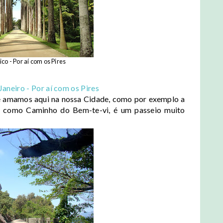
co - Por aí com os Pires
Janeiro - Por aí com os Pires
ue amamos aqui na nossa Cidade, como por exemplo a
a como Caminho do Bem-te-vi, é um passeio muito