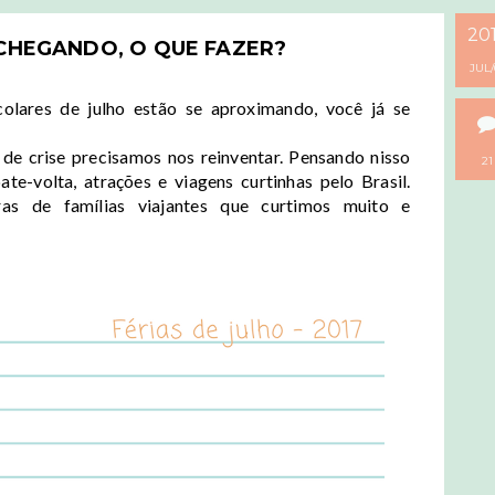
20
 CHEGANDO, O QUE FAZER?
JUL
colares de julho estão se aproximando, você já se
de crise precisamos nos reinventar. Pensando nisso
21
e-volta, atrações e viagens curtinhas pelo Brasil.
as de famílias viajantes que curtimos muito e