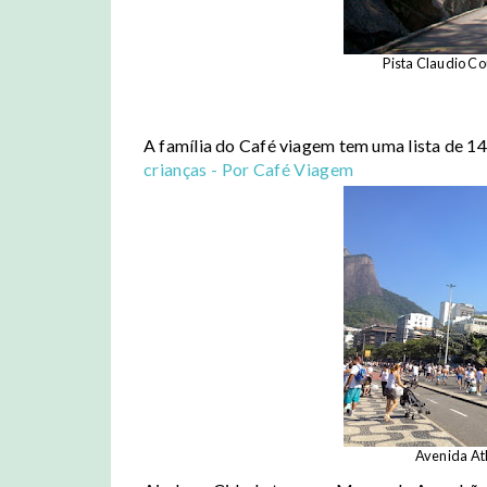
Pista Claudio Cou
A família do Café viagem tem uma lista de 14
crianças - Por Café Viagem
Avenida At