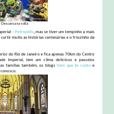
- Descansa na volta
perial -
Petropólis
, mas se tiver um tempinho a mais
e curtir muito as histórias centenárias e o friozinho da
erior do Rio de Janeiro e fica apenas 70km do Centro
de Imperial, tem um clima delicioso e passeios
as famílias também, os blogs
Vem que te conto
e
 conosco.