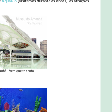
e
AquaRio
(visitamos durante as obras), as atrações
nhã - Vem que te conto