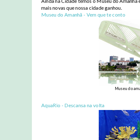
Ainda na Cidade temos o Museu do Amanhã 
mais novas que nossa cidade ganhou.
Museu do Amanhã - Vem que te conto
Museu do ama
AquaRio - Descansa na volta