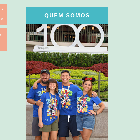
17
QUEM SOMOS
03