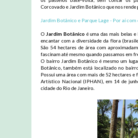
Corcovado e Jardim Botânico que nos rende 
Jardim Botânico e Parque Lage - Por aí com 
O
Jardim Botânico
é uma das mais belas e 
encantar com a diversidade da flora (brasilei
São 54 hectares de área com aproximadame
fascinam até mesmo quando passamos em fre
O bairro Jardim Botânico é mesmo um lugar
Botânico, também está localizado no bairr
Possui uma área com mais de 52 hectares e f
Artístico Nacional (IPHAN), em 14 de junh
cidade do Rio de Janeiro.