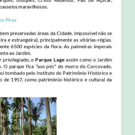
passeios maravilhosos.
os Pires
bem preservadas áreas da Cidade. Impossível não se
ra e estrangeira), principalmente as vitórias-régias.
nte 6500 espécies da flora. As palmeiras imperais
nte ao Jardim.
 privilegiado, o
Parque Lage
assim como o Jardim
o. O parque fica "aos pés" do morro do Corcovado.
oi tombado pelo Instituto do Patrimônio Histórico e
o de 1957, como patrimônio histórico e cultural da